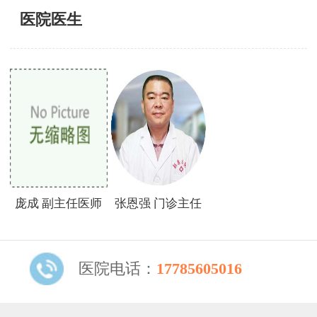
医院医生
庞成 副主任医师
张恩强 门诊主任
医院电话：
17785605016